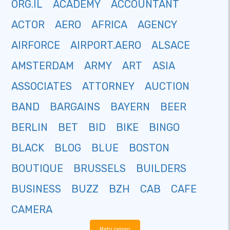
ORG.IL
ACADEMY
ACCOUNTANT
ACTOR
AERO
AFRICA
AGENCY
AIRFORCE
AIRPORT.AERO
ALSACE
AMSTERDAM
ARMY
ART
ASIA
ASSOCIATES
ATTORNEY
AUCTION
BAND
BARGAINS
BAYERN
BEER
BERLIN
BET
BID
BIKE
BINGO
BLACK
BLOG
BLUE
BOSTON
BOUTIQUE
BRUSSELS
BUILDERS
BUSINESS
BUZZ
BZH
CAB
CAFE
CAMERA
Mehr zeigen