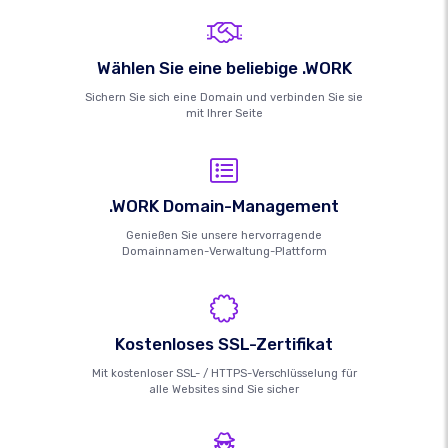
Wählen Sie eine beliebige .WORK
Sichern Sie sich eine Domain und verbinden Sie sie
mit Ihrer Seite
.WORK Domain-Management
Genießen Sie unsere hervorragende
Domainnamen-Verwaltung-Plattform
Kostenloses SSL-Zertifikat
Mit kostenloser SSL- / HTTPS-Verschlüsselung für
alle Websites sind Sie sicher