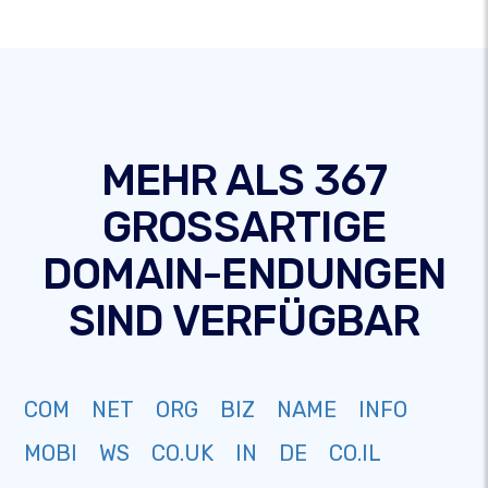
MEHR ALS 367
GROSSARTIGE
DOMAIN-ENDUNGEN
SIND VERFÜGBAR
COM
NET
ORG
BIZ
NAME
INFO
MOBI
WS
CO.UK
IN
DE
CO.IL