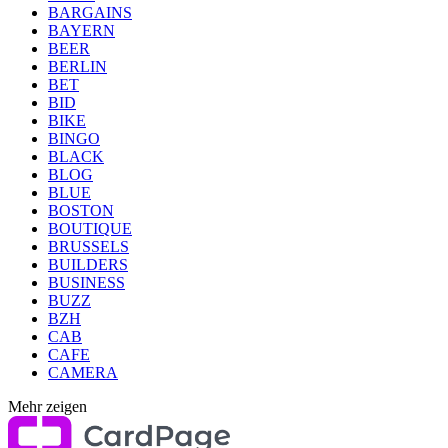
BARGAINS
BAYERN
BEER
BERLIN
BET
BID
BIKE
BINGO
BLACK
BLOG
BLUE
BOSTON
BOUTIQUE
BRUSSELS
BUILDERS
BUSINESS
BUZZ
BZH
CAB
CAFE
CAMERA
Mehr zeigen