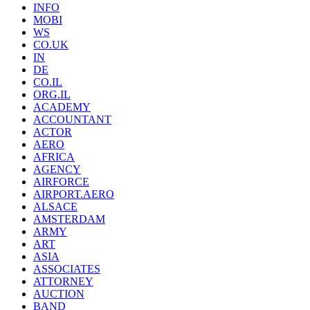
INFO
MOBI
WS
CO.UK
IN
DE
CO.IL
ORG.IL
ACADEMY
ACCOUNTANT
ACTOR
AERO
AFRICA
AGENCY
AIRFORCE
AIRPORT.AERO
ALSACE
AMSTERDAM
ARMY
ART
ASIA
ASSOCIATES
ATTORNEY
AUCTION
BAND