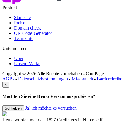
Produkt
Startseite
Preise
Domain check
QR-Code-Generator
Teamkarte
Unternehmen
Über
Unsere Marke
Copyright © 2026 Alle Rechte vorbehalten - CardPage
AGBs
-
Datenschutzbestimmungen
-
Missbrauch
-
Barrierefreiheit
×
Möchten Sie eine Demo-Version ausprobieren?
Ja! ich möchte es versuchen.
Schließen
Heute wurden mehr als 1827 CardPages in NL erstellt!