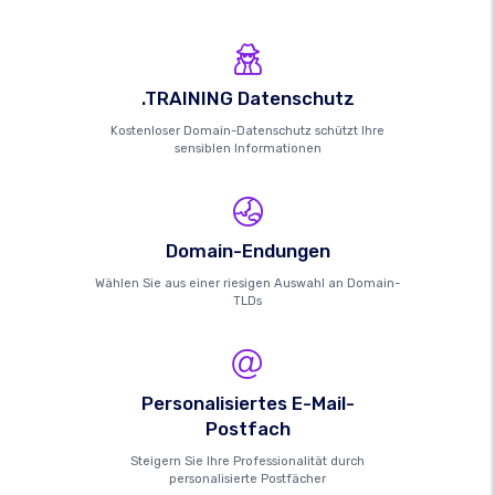
.TRAINING Datenschutz
Kostenloser Domain-Datenschutz schützt Ihre
sensiblen Informationen
Domain-Endungen
Wählen Sie aus einer riesigen Auswahl an Domain-
TLDs
Personalisiertes E-Mail-
Postfach
Steigern Sie Ihre Professionalität durch
personalisierte Postfächer