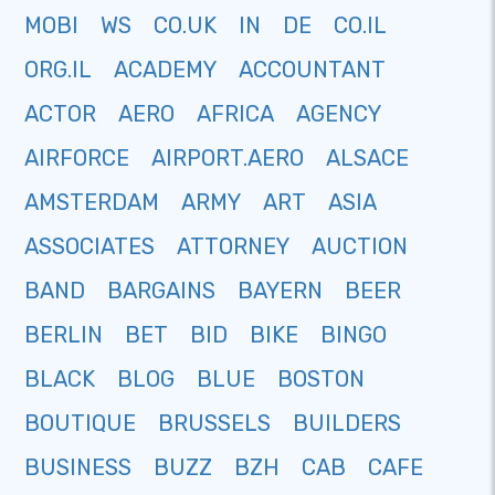
MOBI
WS
CO.UK
IN
DE
CO.IL
ORG.IL
ACADEMY
ACCOUNTANT
ACTOR
AERO
AFRICA
AGENCY
AIRFORCE
AIRPORT.AERO
ALSACE
AMSTERDAM
ARMY
ART
ASIA
ASSOCIATES
ATTORNEY
AUCTION
BAND
BARGAINS
BAYERN
BEER
BERLIN
BET
BID
BIKE
BINGO
BLACK
BLOG
BLUE
BOSTON
BOUTIQUE
BRUSSELS
BUILDERS
BUSINESS
BUZZ
BZH
CAB
CAFE