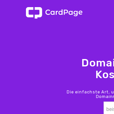
Domai
Kos
Die einfachste Art, 
Domainn