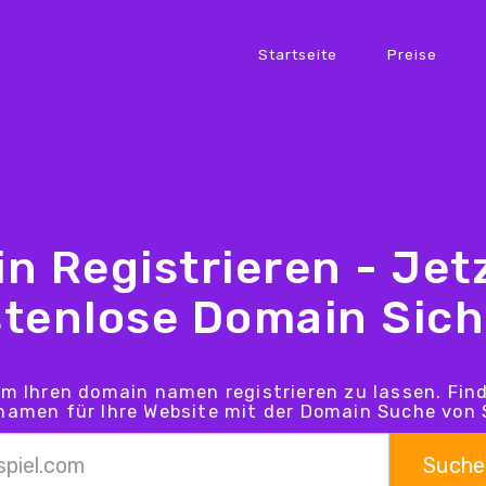
Startseite
Preise
n Registrieren - Jetz
tenlose Domain Sic
um Ihren domain namen registrieren zu lassen. Fin
amen für Ihre Website mit der Domain Suche von 
Suche