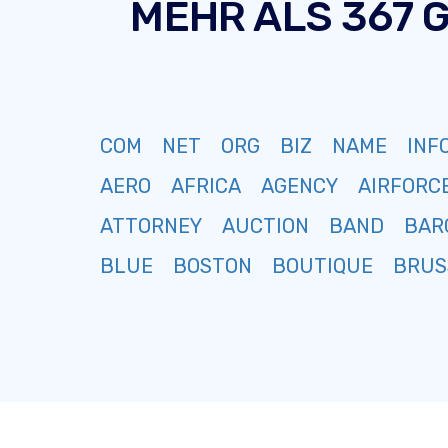
MEHR ALS 367 
COM
NET
ORG
BIZ
NAME
INF
AERO
AFRICA
AGENCY
AIRFORC
ATTORNEY
AUCTION
BAND
BAR
BLUE
BOSTON
BOUTIQUE
BRUS