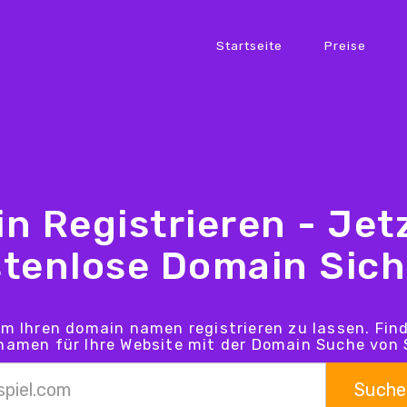
Startseite
Preise
n Registrieren - Jetz
tenlose Domain Sic
um Ihren domain namen registrieren zu lassen. Fin
amen für Ihre Website mit der Domain Suche von 
Suche