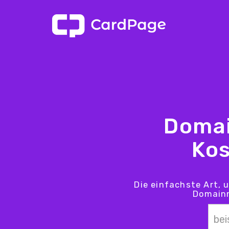
Domai
Kos
Die einfachste Art, 
Domainn