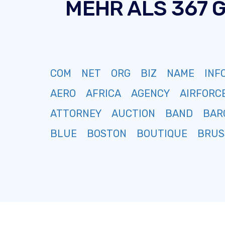
MEHR ALS 367 
COM
NET
ORG
BIZ
NAME
INF
AERO
AFRICA
AGENCY
AIRFORC
ATTORNEY
AUCTION
BAND
BAR
BLUE
BOSTON
BOUTIQUE
BRUS