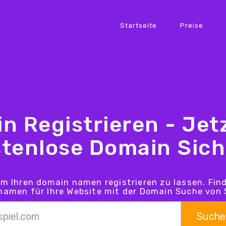
Startseite
Preise
n Registrieren - Jetz
tenlose Domain Sic
um Ihren domain namen registrieren zu lassen. Fin
amen für Ihre Website mit der Domain Suche von 
Suche