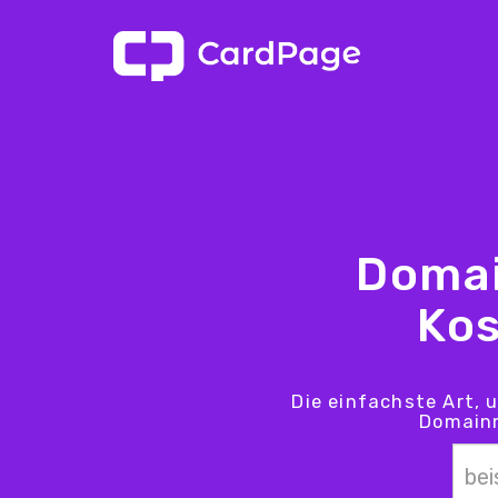
Domai
Kos
Die einfachste Art, 
Domainn