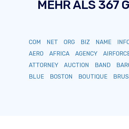
MEHR ALS 367 
COM
NET
ORG
BIZ
NAME
INF
AERO
AFRICA
AGENCY
AIRFORC
ATTORNEY
AUCTION
BAND
BAR
BLUE
BOSTON
BOUTIQUE
BRUS