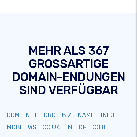
MEHR ALS 367
GROSSARTIGE
DOMAIN-ENDUNGEN
SIND VERFÜGBAR
COM
NET
ORG
BIZ
NAME
INFO
MOBI
WS
CO.UK
IN
DE
CO.IL