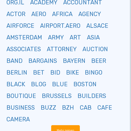
ORG.IL
ACADEMY
ACCOUNTANT
ACTOR
AERO
AFRICA
AGENCY
AIRFORCE
AIRPORT.AERO
ALSACE
AMSTERDAM
ARMY
ART
ASIA
ASSOCIATES
ATTORNEY
AUCTION
BAND
BARGAINS
BAYERN
BEER
BERLIN
BET
BID
BIKE
BINGO
BLACK
BLOG
BLUE
BOSTON
BOUTIQUE
BRUSSELS
BUILDERS
BUSINESS
BUZZ
BZH
CAB
CAFE
CAMERA
Mehr zeigen