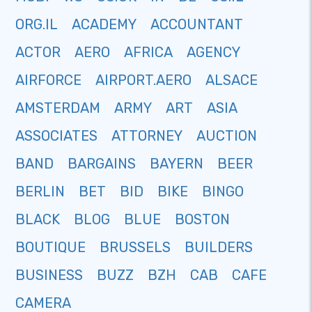
ORG.IL
ACADEMY
ACCOUNTANT
ACTOR
AERO
AFRICA
AGENCY
AIRFORCE
AIRPORT.AERO
ALSACE
AMSTERDAM
ARMY
ART
ASIA
ASSOCIATES
ATTORNEY
AUCTION
BAND
BARGAINS
BAYERN
BEER
BERLIN
BET
BID
BIKE
BINGO
BLACK
BLOG
BLUE
BOSTON
BOUTIQUE
BRUSSELS
BUILDERS
BUSINESS
BUZZ
BZH
CAB
CAFE
CAMERA