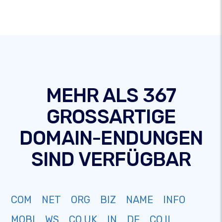
MEHR ALS 367
GROSSARTIGE
DOMAIN-ENDUNGEN
SIND VERFÜGBAR
COM
NET
ORG
BIZ
NAME
INFO
MOBI
WS
CO.UK
IN
DE
CO.IL