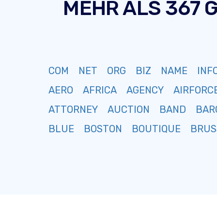
MEHR ALS 367 
COM
NET
ORG
BIZ
NAME
INF
AERO
AFRICA
AGENCY
AIRFORC
ATTORNEY
AUCTION
BAND
BAR
BLUE
BOSTON
BOUTIQUE
BRUS