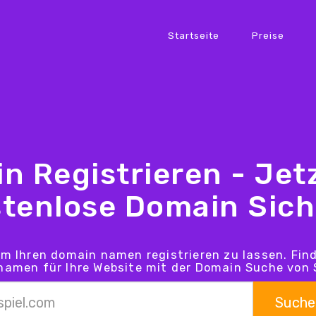
Startseite
Preise
n Registrieren - Jetz
tenlose Domain Sic
um Ihren domain namen registrieren zu lassen. Fin
amen für Ihre Website mit der Domain Suche von 
Suche