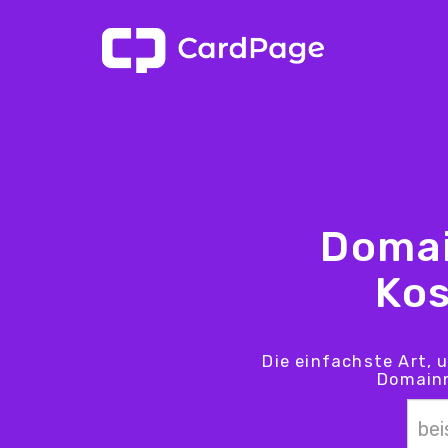
Domai
Kos
Die einfachste Art, 
Domainn