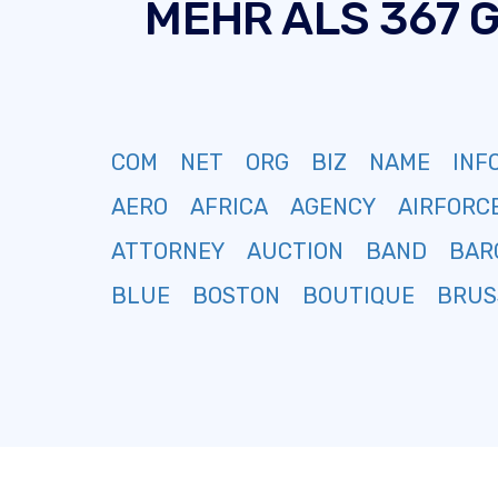
MEHR ALS 367 
COM
NET
ORG
BIZ
NAME
INF
AERO
AFRICA
AGENCY
AIRFORC
ATTORNEY
AUCTION
BAND
BAR
BLUE
BOSTON
BOUTIQUE
BRUS