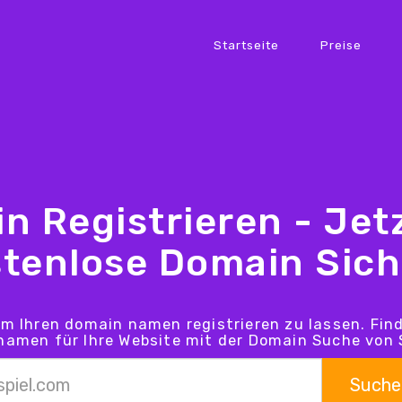
Startseite
Preise
n Registrieren - Jetz
tenlose Domain Sic
um Ihren domain namen registrieren zu lassen. Fin
amen für Ihre Website mit der Domain Suche von 
Suche