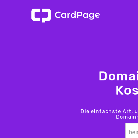
Domai
Kos
Die einfachste Art, 
Domainn