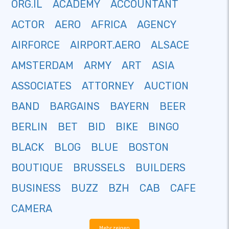
ORG.IL
ACADEMY
ACCOUNTANT
ACTOR
AERO
AFRICA
AGENCY
AIRFORCE
AIRPORT.AERO
ALSACE
AMSTERDAM
ARMY
ART
ASIA
ASSOCIATES
ATTORNEY
AUCTION
BAND
BARGAINS
BAYERN
BEER
BERLIN
BET
BID
BIKE
BINGO
BLACK
BLOG
BLUE
BOSTON
BOUTIQUE
BRUSSELS
BUILDERS
BUSINESS
BUZZ
BZH
CAB
CAFE
CAMERA
Mehr zeigen