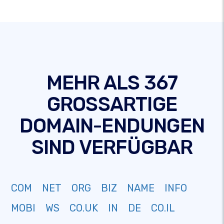
MEHR ALS 367
GROSSARTIGE
DOMAIN-ENDUNGEN
SIND VERFÜGBAR
COM
NET
ORG
BIZ
NAME
INFO
MOBI
WS
CO.UK
IN
DE
CO.IL