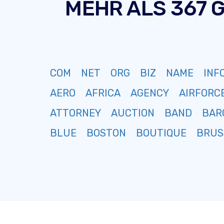
MEHR ALS 367 
COM
NET
ORG
BIZ
NAME
INF
AERO
AFRICA
AGENCY
AIRFORC
ATTORNEY
AUCTION
BAND
BAR
BLUE
BOSTON
BOUTIQUE
BRUS