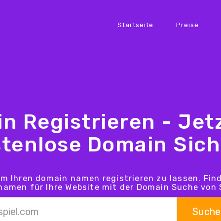
Startseite
Preise
n Registrieren - Jetz
tenlose Domain Sic
um Ihren domain namen registrieren zu lassen. Fin
amen für Ihre Website mit der Domain Suche von 
Suche