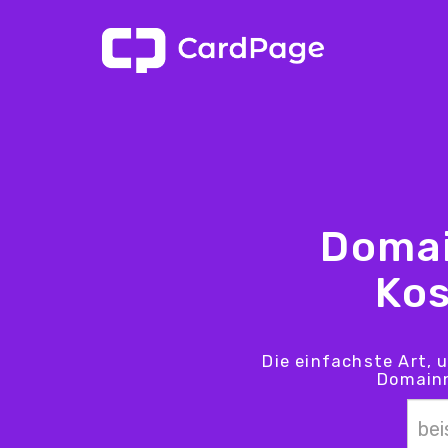
Domai
Kos
Die einfachste Art, 
Domainn