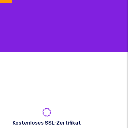
Kostenloses SSL-Zertifikat