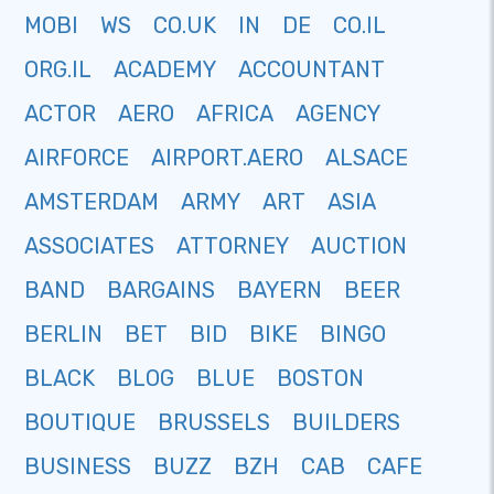
MOBI
WS
CO.UK
IN
DE
CO.IL
ORG.IL
ACADEMY
ACCOUNTANT
ACTOR
AERO
AFRICA
AGENCY
AIRFORCE
AIRPORT.AERO
ALSACE
AMSTERDAM
ARMY
ART
ASIA
ASSOCIATES
ATTORNEY
AUCTION
BAND
BARGAINS
BAYERN
BEER
BERLIN
BET
BID
BIKE
BINGO
BLACK
BLOG
BLUE
BOSTON
BOUTIQUE
BRUSSELS
BUILDERS
BUSINESS
BUZZ
BZH
CAB
CAFE