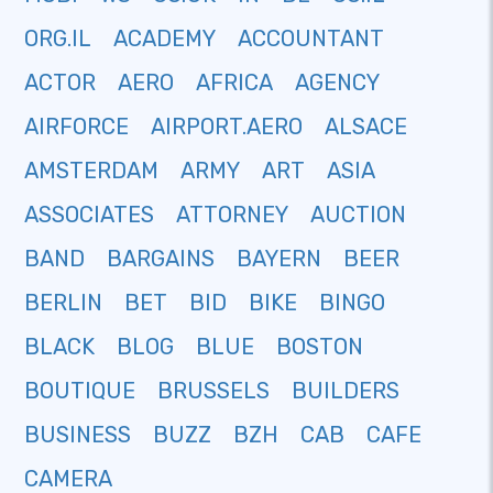
ORG.IL
ACADEMY
ACCOUNTANT
ACTOR
AERO
AFRICA
AGENCY
AIRFORCE
AIRPORT.AERO
ALSACE
AMSTERDAM
ARMY
ART
ASIA
ASSOCIATES
ATTORNEY
AUCTION
BAND
BARGAINS
BAYERN
BEER
BERLIN
BET
BID
BIKE
BINGO
BLACK
BLOG
BLUE
BOSTON
BOUTIQUE
BRUSSELS
BUILDERS
BUSINESS
BUZZ
BZH
CAB
CAFE
CAMERA