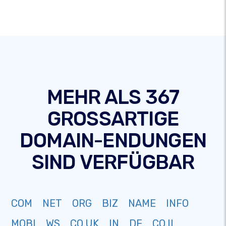
MEHR ALS 367
GROSSARTIGE
DOMAIN-ENDUNGEN
SIND VERFÜGBAR
COM
NET
ORG
BIZ
NAME
INFO
MOBI
WS
CO.UK
IN
DE
CO.IL