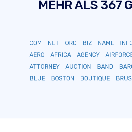
MEHR ALS 367 
COM
NET
ORG
BIZ
NAME
INF
AERO
AFRICA
AGENCY
AIRFORC
ATTORNEY
AUCTION
BAND
BAR
BLUE
BOSTON
BOUTIQUE
BRUS