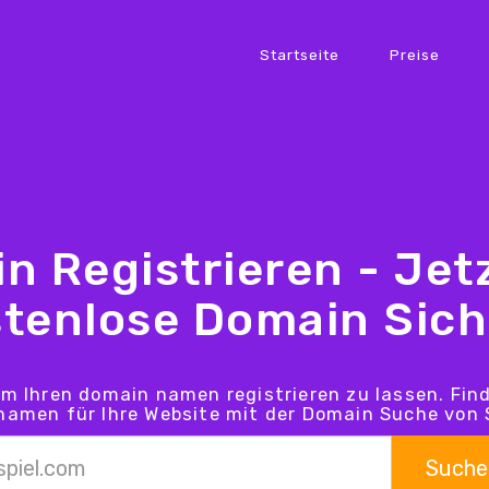
Startseite
Preise
n Registrieren - Jetz
tenlose Domain Sic
um Ihren domain namen registrieren zu lassen. Fin
amen für Ihre Website mit der Domain Suche von 
Suche