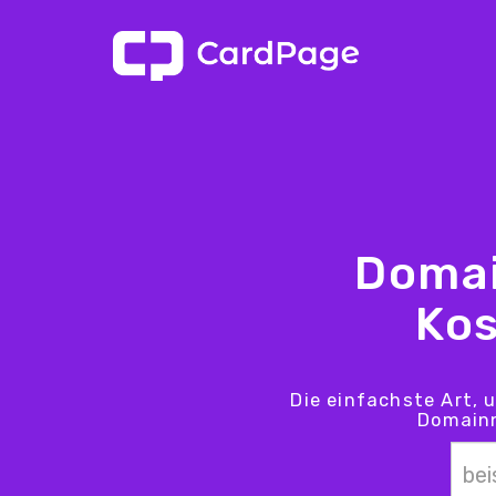
Domai
Kos
Die einfachste Art, 
Domainn