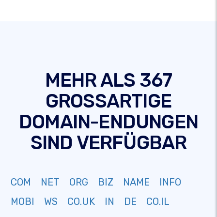
MEHR ALS 367
GROSSARTIGE
DOMAIN-ENDUNGEN
SIND VERFÜGBAR
COM
NET
ORG
BIZ
NAME
INFO
MOBI
WS
CO.UK
IN
DE
CO.IL