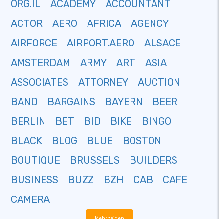
ORG.IL
ACADEMY
ACCOUNTANT
ACTOR
AERO
AFRICA
AGENCY
AIRFORCE
AIRPORT.AERO
ALSACE
AMSTERDAM
ARMY
ART
ASIA
ASSOCIATES
ATTORNEY
AUCTION
BAND
BARGAINS
BAYERN
BEER
BERLIN
BET
BID
BIKE
BINGO
BLACK
BLOG
BLUE
BOSTON
BOUTIQUE
BRUSSELS
BUILDERS
BUSINESS
BUZZ
BZH
CAB
CAFE
CAMERA
Mehr zeigen