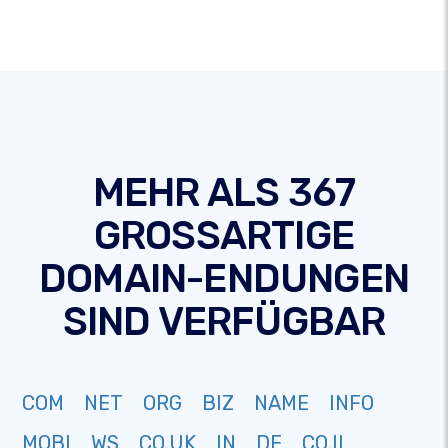
MEHR ALS 367
GROSSARTIGE
DOMAIN-ENDUNGEN
SIND VERFÜGBAR
COM
NET
ORG
BIZ
NAME
INFO
MOBI
WS
CO.UK
IN
DE
CO.IL