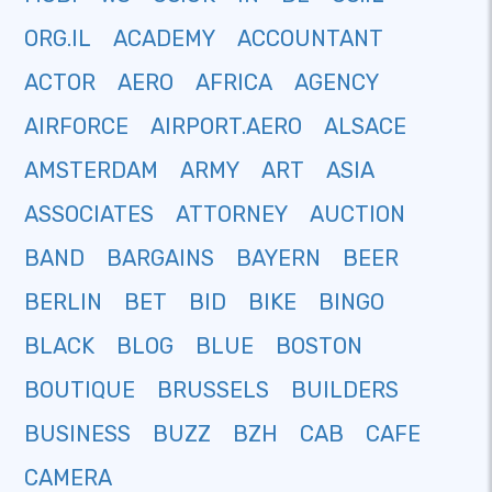
ORG.IL
ACADEMY
ACCOUNTANT
ACTOR
AERO
AFRICA
AGENCY
AIRFORCE
AIRPORT.AERO
ALSACE
AMSTERDAM
ARMY
ART
ASIA
ASSOCIATES
ATTORNEY
AUCTION
BAND
BARGAINS
BAYERN
BEER
BERLIN
BET
BID
BIKE
BINGO
BLACK
BLOG
BLUE
BOSTON
BOUTIQUE
BRUSSELS
BUILDERS
BUSINESS
BUZZ
BZH
CAB
CAFE
CAMERA