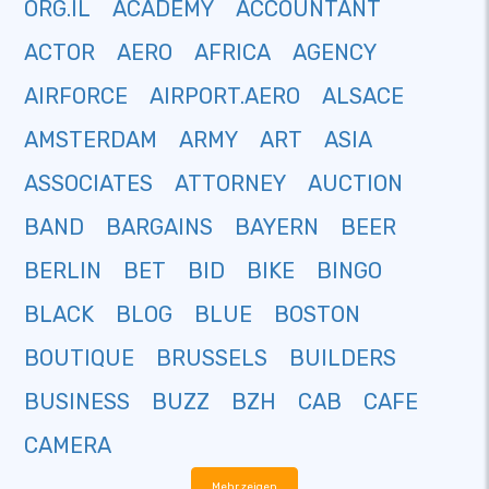
ORG.IL
ACADEMY
ACCOUNTANT
ACTOR
AERO
AFRICA
AGENCY
AIRFORCE
AIRPORT.AERO
ALSACE
AMSTERDAM
ARMY
ART
ASIA
ASSOCIATES
ATTORNEY
AUCTION
BAND
BARGAINS
BAYERN
BEER
BERLIN
BET
BID
BIKE
BINGO
BLACK
BLOG
BLUE
BOSTON
BOUTIQUE
BRUSSELS
BUILDERS
BUSINESS
BUZZ
BZH
CAB
CAFE
CAMERA
Mehr zeigen