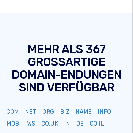
MEHR ALS 367
GROSSARTIGE
DOMAIN-ENDUNGEN
SIND VERFÜGBAR
COM
NET
ORG
BIZ
NAME
INFO
MOBI
WS
CO.UK
IN
DE
CO.IL