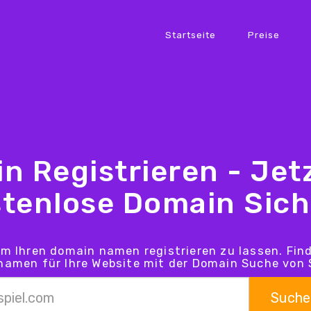
Startseite
Preise
n Registrieren - Jetz
tenlose Domain Sic
um Ihren domain namen registrieren zu lassen. Fin
amen für Ihre Website mit der Domain Suche von 
Suche