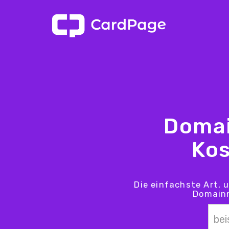
Domai
Kos
Die einfachste Art, 
Domainn