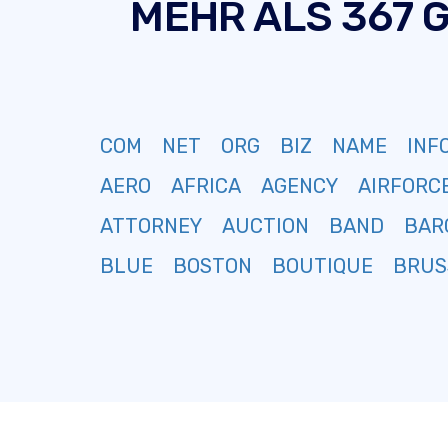
MEHR ALS 367 
COM
NET
ORG
BIZ
NAME
INF
AERO
AFRICA
AGENCY
AIRFORC
ATTORNEY
AUCTION
BAND
BAR
BLUE
BOSTON
BOUTIQUE
BRUS