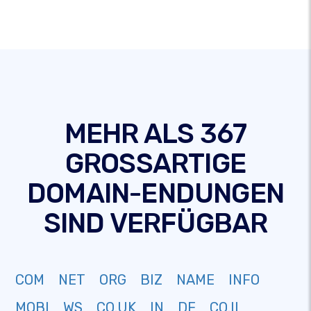
MEHR ALS 367
GROSSARTIGE
DOMAIN-ENDUNGEN
SIND VERFÜGBAR
COM
NET
ORG
BIZ
NAME
INFO
MOBI
WS
CO.UK
IN
DE
CO.IL