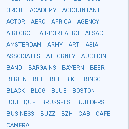
ORG.IL
ACADEMY
ACCOUNTANT
ACTOR
AERO
AFRICA
AGENCY
AIRFORCE
AIRPORT.AERO
ALSACE
AMSTERDAM
ARMY
ART
ASIA
ASSOCIATES
ATTORNEY
AUCTION
BAND
BARGAINS
BAYERN
BEER
BERLIN
BET
BID
BIKE
BINGO
BLACK
BLOG
BLUE
BOSTON
BOUTIQUE
BRUSSELS
BUILDERS
BUSINESS
BUZZ
BZH
CAB
CAFE
CAMERA