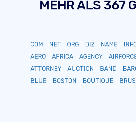
MEHR ALS 367 
COM
NET
ORG
BIZ
NAME
INF
AERO
AFRICA
AGENCY
AIRFORC
ATTORNEY
AUCTION
BAND
BAR
BLUE
BOSTON
BOUTIQUE
BRUS