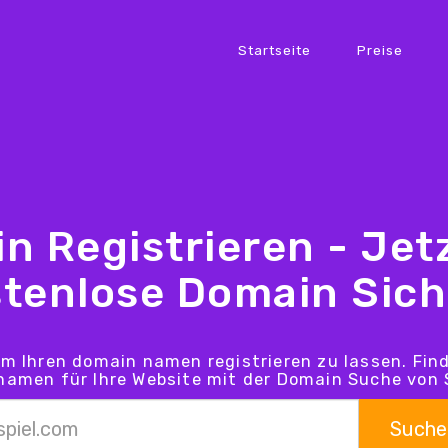
Startseite
Preise
n Registrieren - Jetz
tenlose Domain Sic
um Ihren domain namen registrieren zu lassen. Fin
amen für Ihre Website mit der Domain Suche von 
Suche