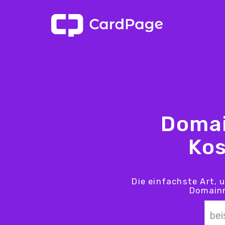
Domai
Kos
Die einfachste Art, 
Domainn