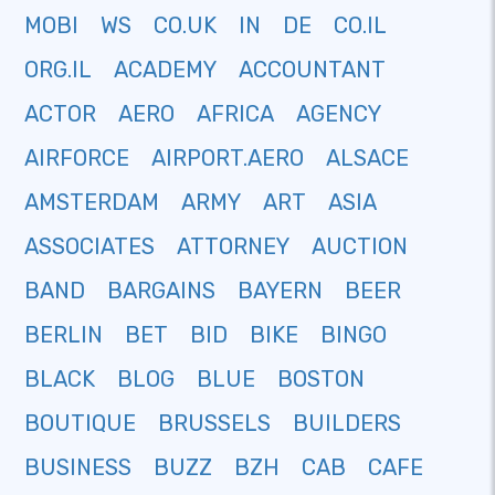
MOBI
WS
CO.UK
IN
DE
CO.IL
ORG.IL
ACADEMY
ACCOUNTANT
ACTOR
AERO
AFRICA
AGENCY
AIRFORCE
AIRPORT.AERO
ALSACE
AMSTERDAM
ARMY
ART
ASIA
ASSOCIATES
ATTORNEY
AUCTION
BAND
BARGAINS
BAYERN
BEER
BERLIN
BET
BID
BIKE
BINGO
BLACK
BLOG
BLUE
BOSTON
BOUTIQUE
BRUSSELS
BUILDERS
BUSINESS
BUZZ
BZH
CAB
CAFE