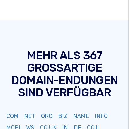
MEHR ALS 367
GROSSARTIGE
DOMAIN-ENDUNGEN
SIND VERFÜGBAR
COM
NET
ORG
BIZ
NAME
INFO
MOBI
WS
CO.UK
IN
DE
CO.IL