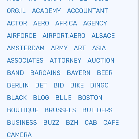
ORG.IL
ACADEMY
ACCOUNTANT
ACTOR
AERO
AFRICA
AGENCY
AIRFORCE
AIRPORT.AERO
ALSACE
AMSTERDAM
ARMY
ART
ASIA
ASSOCIATES
ATTORNEY
AUCTION
BAND
BARGAINS
BAYERN
BEER
BERLIN
BET
BID
BIKE
BINGO
BLACK
BLOG
BLUE
BOSTON
BOUTIQUE
BRUSSELS
BUILDERS
BUSINESS
BUZZ
BZH
CAB
CAFE
CAMERA