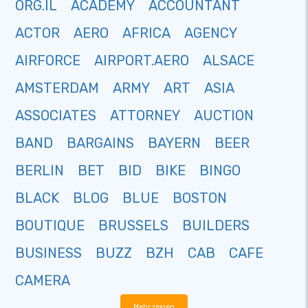
ORG.IL
ACADEMY
ACCOUNTANT
ACTOR
AERO
AFRICA
AGENCY
AIRFORCE
AIRPORT.AERO
ALSACE
AMSTERDAM
ARMY
ART
ASIA
ASSOCIATES
ATTORNEY
AUCTION
BAND
BARGAINS
BAYERN
BEER
BERLIN
BET
BID
BIKE
BINGO
BLACK
BLOG
BLUE
BOSTON
BOUTIQUE
BRUSSELS
BUILDERS
BUSINESS
BUZZ
BZH
CAB
CAFE
CAMERA
Mehr zeigen