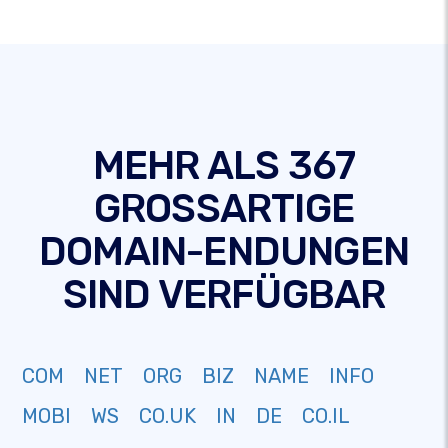
MEHR ALS 367
GROSSARTIGE
DOMAIN-ENDUNGEN
SIND VERFÜGBAR
COM
NET
ORG
BIZ
NAME
INFO
MOBI
WS
CO.UK
IN
DE
CO.IL