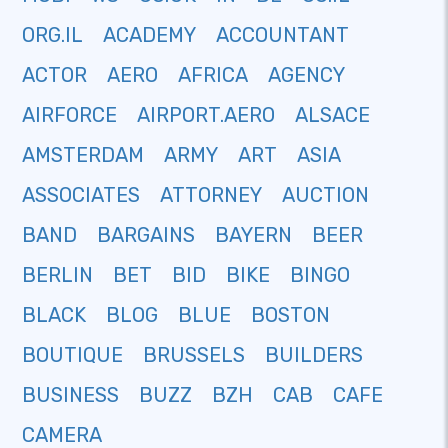
ORG.IL
ACADEMY
ACCOUNTANT
ACTOR
AERO
AFRICA
AGENCY
AIRFORCE
AIRPORT.AERO
ALSACE
AMSTERDAM
ARMY
ART
ASIA
ASSOCIATES
ATTORNEY
AUCTION
BAND
BARGAINS
BAYERN
BEER
BERLIN
BET
BID
BIKE
BINGO
BLACK
BLOG
BLUE
BOSTON
BOUTIQUE
BRUSSELS
BUILDERS
BUSINESS
BUZZ
BZH
CAB
CAFE
CAMERA