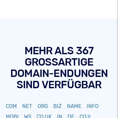
MEHR ALS 367
GROSSARTIGE
DOMAIN-ENDUNGEN
SIND VERFÜGBAR
COM
NET
ORG
BIZ
NAME
INFO
MOBI
WS
CO.UK
IN
DE
CO.IL